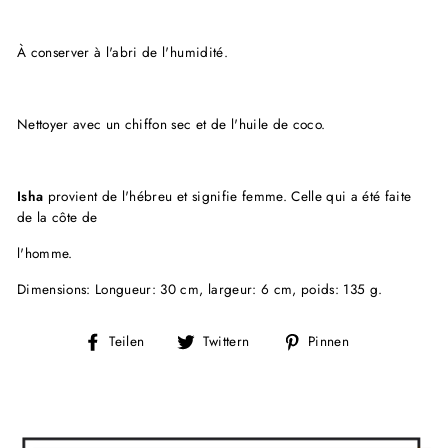
À conserver à l'abri de l'humidité.
Nettoyer avec un chiffon sec et de l'huile de coco.
Isha
provient de l'hébreu et signifie femme. Celle qui a été faite
de la côte de
l'homme.
Dimensions: Longueur: 30 cm, largeur: 6 cm, poids: 135 g.
Auf
Auf
Auf
Teilen
Twittern
Pinnen
Facebook
Twitter
Pinterest
teilen
twittern
pinnen