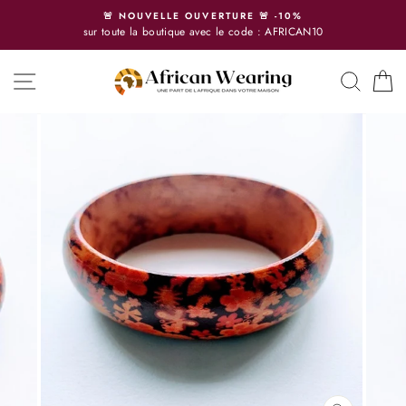
Direkt
🚨 NOUVELLE OUVERTURE 🚨 -10%
zum
sur toute la boutique avec le code : AFRICAN10
Inhalt
SEITENNAVIGATION
SUCH
E