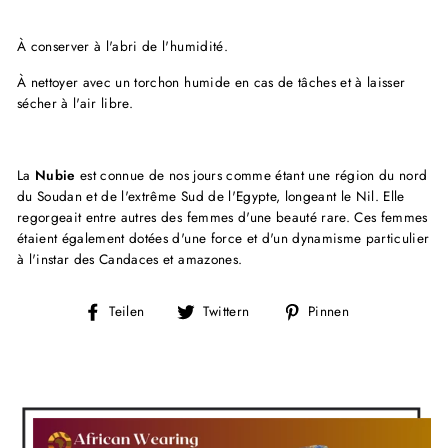
À conserver à l'abri de l'humidité.
À nettoyer avec un torchon humide en cas de tâches et à laisser
sécher à l'air libre.
La
Nubie
est connue de nos jours comme étant une région du nord
du Soudan et de l'extrême Sud de l'Egypte, longeant le Nil. Elle
regorgeait entre autres des femmes d'une beauté rare. Ces femmes
étaient également dotées d'une force et d'un dynamisme particulier
à l'instar des Candaces et amazones.
Auf
Auf
Auf
Teilen
Twittern
Pinnen
Facebook
Twitter
Pinterest
teilen
twittern
pinnen