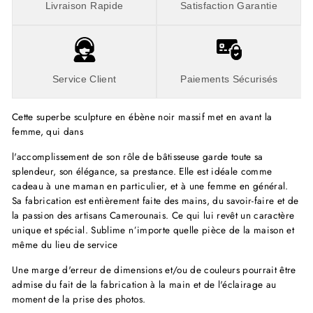
Livraison Rapide
Satisfaction Garantie
Service Client
Paiements Sécurisés
Cette superbe sculpture en ébène noir massif met en avant la
femme, qui dans
l'accomplissement de son rôle de bâtisseuse garde toute sa
splendeur, son élégance, sa prestance. Elle est idéale comme
cadeau à une maman en particulier, et à une femme en général.
Sa fabrication est entièrement faite des mains, du savoir-faire et de
la passion des artisans Camerounais. Ce qui lui revêt un caractère
unique et spécial. Sublime n’importe quelle pièce de la maison et
même du lieu de service
Une marge d'erreur de dimensions et/ou de couleurs pourrait être
admise du fait de la fabrication à la main et de l'éclairage au
moment de la prise des photos.