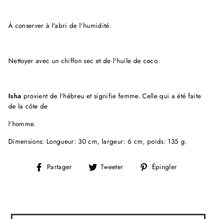
À conserver à l'abri de l'humidité.
Nettoyer avec un chiffon sec et de l'huile de coco.
Isha
provient de l'hébreu et signifie femme. Celle qui a été faite
de la côte de
l'homme.
Dimensions: Longueur: 30 cm, largeur: 6 cm, poids: 135 g.
Partager
Tweeter
Épingler
Partager
Tweeter
Épingler
sur
sur
sur
Facebook
Twitter
Pinterest