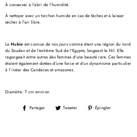
À conserver à l'abri de l'humidité.
À nettoyer avec un torchon humide en cas de tâches et à laisser
sécher à l'air libre.
La
Nubie
est connue de nos jours comme étant une région du nord
du Soudan et de l'extrême Sud de l'Egypte, longeant le Nil. Elle
regorgeait entre autres des femmes d'une beauté rare. Ces femmes
étaient également dotées d'une force et d'un dynamisme particulier
à l´instar des Candaces et amazones.
Diamètre: 7 cm environ
Partager
Tweeter
Épingler
Partager
Tweeter
Épingler
sur
sur
sur
Facebook
Twitter
Pinterest