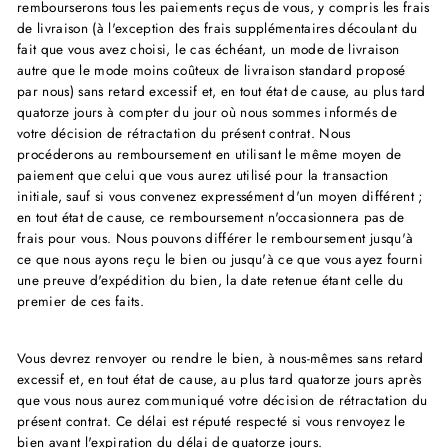
rembourserons tous les paiements reçus de vous, y compris les frais
de livraison (à l'exception des frais supplémentaires découlant du
fait que vous avez choisi, le cas échéant, un mode de livraison
autre que le mode moins coûteux de livraison standard proposé
par nous) sans retard excessif et, en tout état de cause, au plus tard
quatorze jours à compter du jour où nous sommes informés de
votre décision de rétractation du présent contrat. Nous
procéderons au remboursement en utilisant le même moyen de
paiement que celui que vous aurez utilisé pour la transaction
initiale, sauf si vous convenez expressément d'un moyen différent ;
en tout état de cause, ce remboursement n'occasionnera pas de
frais pour vous. Nous pouvons différer le remboursement jusqu'à
ce que nous ayons reçu le bien ou jusqu'à ce que vous ayez fourni
une preuve d'expédition du bien, la date retenue étant celle du
premier de ces faits.
Vous devrez renvoyer ou rendre le bien, à nous-mêmes sans retard
excessif et, en tout état de cause, au plus tard quatorze jours après
que vous nous aurez communiqué votre décision de rétractation du
présent contrat. Ce délai est réputé respecté si vous renvoyez le
bien avant l'expiration du délai de quatorze jours.