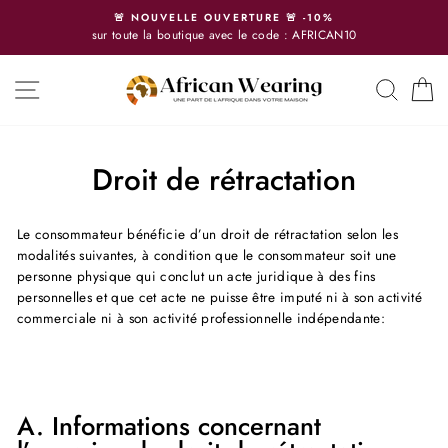
Direkt
LE OUVERTURE 🚨 -10%
🚨 RETOUR
zum
tique avec le code : AFRICAN10
14 jours pour ret
Inhalt
SEITENNAVIGATION
SUCH
E
Droit de rétractation
Le consommateur bénéficie d’un droit de rétractation selon les
modalités suivantes, à condition que le consommateur soit une
personne physique qui conclut un acte juridique à des fins
personnelles et que cet acte ne puisse être imputé ni à son activité
commerciale ni à son activité professionnelle indépendante:
A. Informations concernant