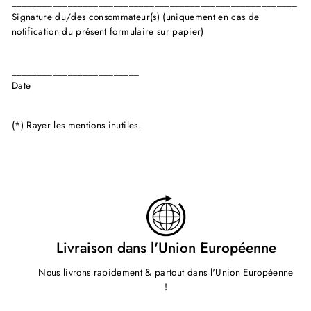
________________________________________________________
Signature du/des consommateur(s) (uniquement en cas de
notification du présent formulaire sur papier)
_________________________
Date
(*) Rayer les mentions inutiles.
Livraison dans l'Union Européenne
Nous livrons rapidement & partout dans l'Union Européenne
!